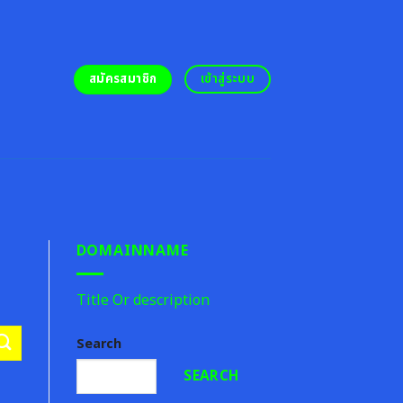
สมัครสมาชิก
เข้าสู่ระบบ
DOMAINNAME
Title Or description
Search
SEARCH