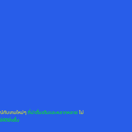
์กับเกมใหม่ๆ
ที่น่าตื่นเต้นและหลากหลาย
ไม่
ดียิ่งขึ้น