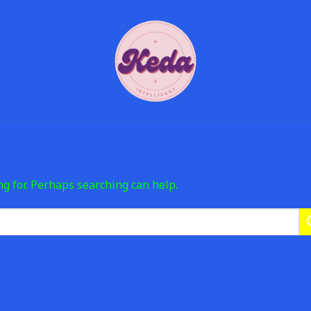
ng for. Perhaps searching can help.