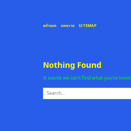
Skip
to
content
หน้าแรก
บทความ
SITEMAP
Nothing Found
It seems we can’t find what you’re looki